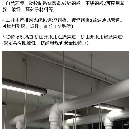
3.自然环境自动控制系统风道:镀锌钢板、不锈钢板;(可应用塑
胶、玻纤、高分子材料等)
4.工业生产排风系统风道:厚钢板、镀锌钢板;(荔波通风管道。
可应用塑胶、玻纤、高分子材料等)
5.独特场所风道:矿山开采用点胶风道、矿山开采用塑胶风道;
(规定具有阻燃性、抗静电煤矿安全性特点)