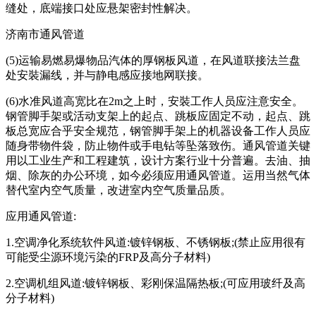
缝处，底端接口处应悬架密封性解决。
济南市通风管道
(5)运输易燃易爆物品汽体的厚钢板风道，在风道联接法兰盘
处安裝漏线，并与静电感应接地网联接。
(6)水准风道高宽比在2m之上时，安裝工作人员应注意安全。
钢管脚手架或活动支架上的起点、跳板应固定不动，起点、跳
板总宽应合乎安全规范，钢管脚手架上的机器设备工作人员应
随身带物件袋，防止物件或手电钻等坠落致伤。通风管道关键
用以工业生产和工程建筑，设计方案行业十分普遍。去油、抽
烟、除灰的办公环境，如今必须应用通风管道。运用当然气体
替代室内空气质量，改进室内空气质量品质。
应用通风管道:
1.空调净化系统软件风道:镀锌钢板、不锈钢板;(禁止应用很有
可能受尘源环境污染的FRP及高分子材料)
2.空调机组风道:镀锌钢板、彩刚保温隔热板;(可应用玻纤及高
分子材料)